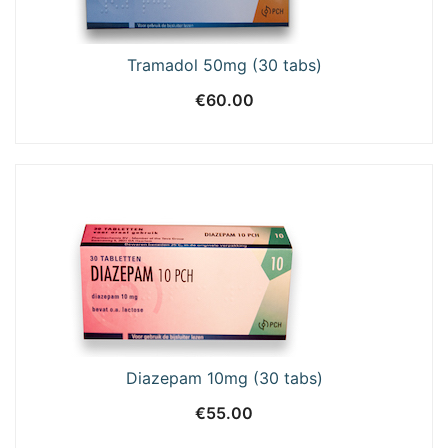
Tramadol 50mg (30 tabs)
€
60.00
Diazepam 10mg (30 tabs)
€
55.00